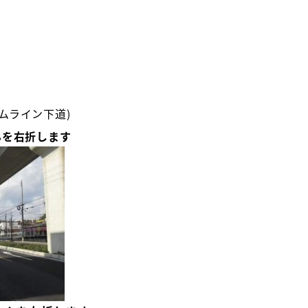
ムライン下道)
んを右折します