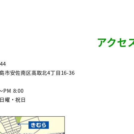
アクセ
44
島市安佐南区高取北4丁目16-36
～PM 8:00
日曜・祝日