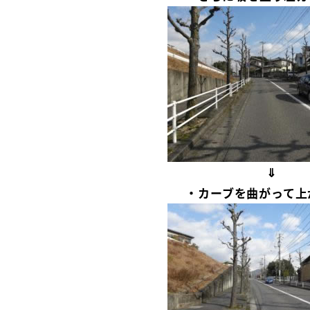
⇓
・カーブを曲がって上