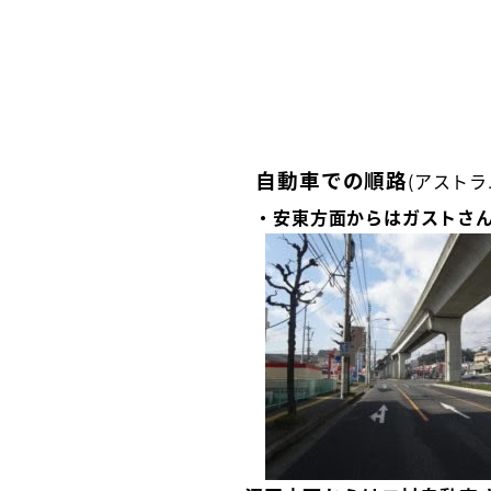
自動車での順路
(アストラ
・安東方面からはガストさ