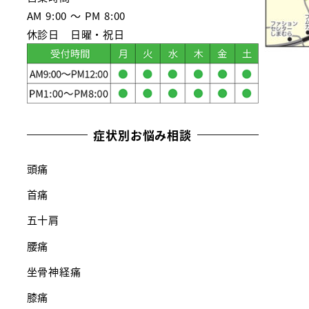
AM 9:00 ～ PM 8:00
休診日 日曜・祝日
症状別お悩み相談
頭痛
首痛
五十肩
腰痛
坐骨神経痛
膝痛