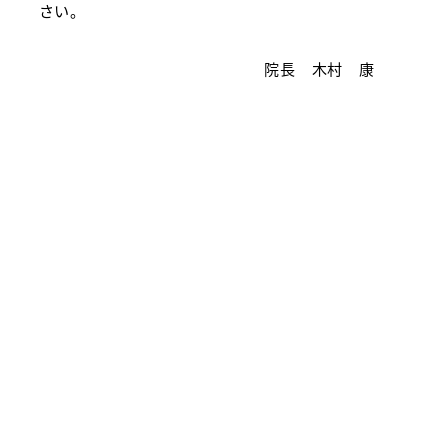
さい。
院長 木村 康