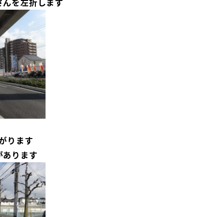
さんを左折します
がります
があります