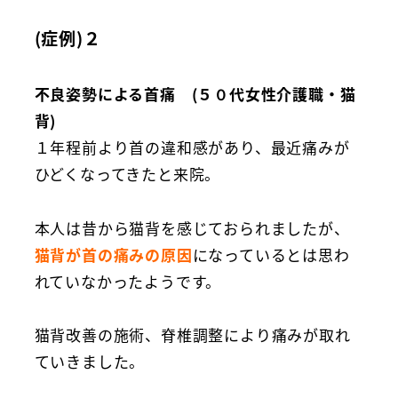
(症例)２
不良姿勢による首痛 (５０代女性介護職・猫
背)
１年程前より首の違和感があり、最近痛みが
ひどくなってきたと来院。
本人は昔から猫背を感じておられましたが、
猫背が首の痛みの原因
になっているとは思わ
れていなかったようです。
猫背改善の施術、脊椎調整により痛みが取れ
ていきました。