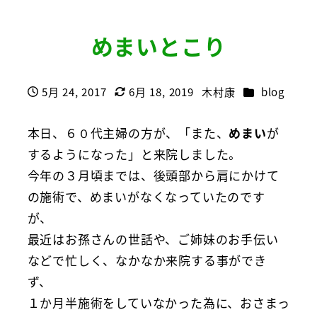
めまいとこり
カテゴリー
5月 24, 2017
6月 18, 2019
木村康
blog
投稿日
更新日
著
者
本日、６０代主婦の方が、「また、
めまい
が
するようになった」と来院しました。
今年の３月頃までは、後頭部から肩にかけて
の施術で、めまいがなくなっていたのです
が、
最近はお孫さんの世話や、ご姉妹のお手伝い
などで忙しく、なかなか来院する事ができ
ず、
１か月半施術をしていなかった為に、おさまっ