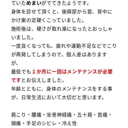
ていた
めまい
がでてきたようです。
身体を診せて頂くと、後頭部から首、背中に
かけ案の定硬くこっていました。
施術後は、硬さが取れ楽になったとおっしゃ
いました。
一度良くなっても、疲れや運動不足などでこり
が再発してしまうので、個人差はあります
が、
最低でも
１か月に一回はメンテナンスが必要
です
とお伝えしました。
年齢とともに、身体のメンテナンスをする事
が、日常生活において大切だと思います。
肩こり・腰痛・坐骨神経痛・五十肩・首痛・
頭痛・手足のシビレ・冷え性