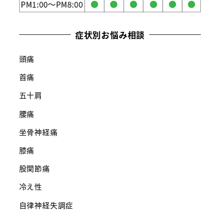
症状別お悩み相談
頭痛
首痛
五十肩
腰痛
坐骨神経痛
膝痛
股関節痛
冷え性
自律神経失調症