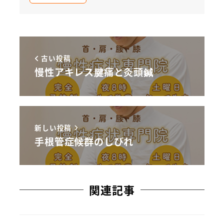
古い投稿
慢性アキレス腱痛と灸頭鍼
新しい投稿
手根管症候群のしびれ
関連記事