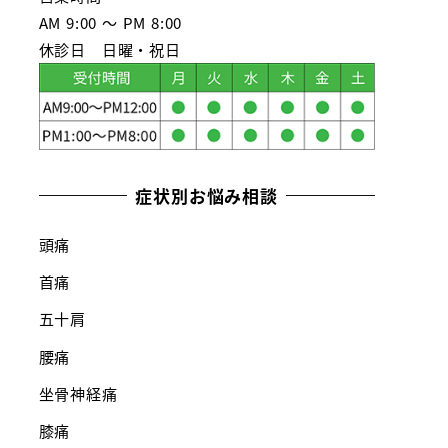
AM 9:00 ～ PM 8:00
休診日 日曜・祝日
症状別お悩み相談
頭痛
首痛
五十肩
腰痛
坐骨神経痛
膝痛