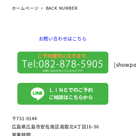
ホームページ
BACK NUMBER
お問い合わせはこちら
[showpos
〒731-0144
広島県広島市安佐南区高取北4丁目16-36
営業時間