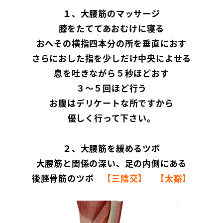
１、大腰筋のマッサージ
膝をたててあおむけに寝る
おへその横指四本分の所を垂直におす
さらにおした指を少しだけ中央によせる
息を吐きながら５秒ほどおす
３～５回ほど行う
お腹はデリケートな所ですから
優しく行って下さい。
２、大腰筋を緩めるツボ
大腰筋と関係の深い、足の内側にある
後脛骨筋のツボ
【三陰交】
【太谿】