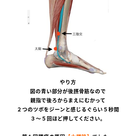
やり方
図の青い部分が後脛骨筋なので
親指で後ろからまえにむかって
２つのツボをジーンと感じるぐらい５秒間
３～５回ほど押してください。