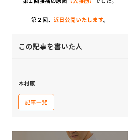
第１回腰痛の原因
【大腰筋】
でした。
第２回、
近日公開いたします
。
この記事を書いた人
木村康
記事一覧