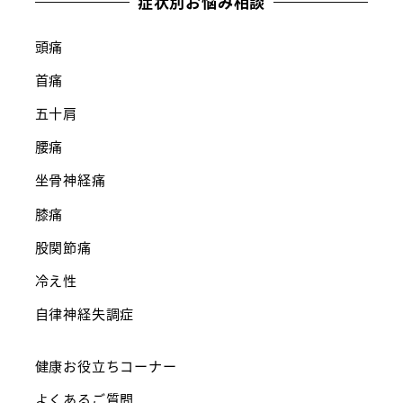
症状別お悩み相談
頭痛
首痛
五十肩
腰痛
坐骨神経痛
膝痛
股関節痛
冷え性
自律神経失調症
健康お役立ちコーナー
よくあるご質問