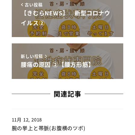
古い投稿
【きむらNEWS】 新型コロナウ
イルス②
新しい投稿
腰痛の原因 ②【腰方形筋】
関連記事
11月 12, 2018
腕の挙上と帯脈(お腹横のツボ)