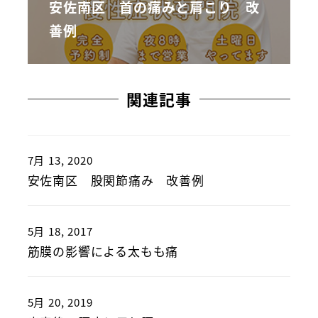
安佐南区 首の痛みと肩こり 改
善例
関連記事
7月 13, 2020
安佐南区 股関節痛み 改善例
5月 18, 2017
筋膜の影響による太もも痛
5月 20, 2019