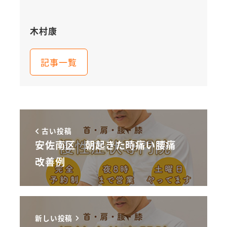
木村康
記事一覧
古い投稿
安佐南区 朝起きた時痛い腰痛
改善例
新しい投稿