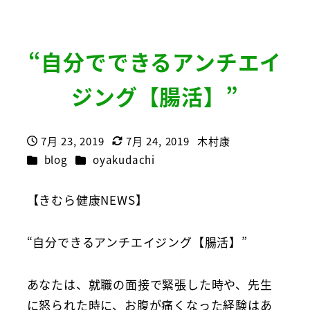
“自分でできるアンチエイ
ジング【腸活】”
7月 23, 2019
7月 24, 2019
木村康
投稿日
更新日
著
カテゴリー
カテゴリー
blog
oyakudachi
者
【きむら健康NEWS】
“自分できるアンチエイジング【腸活】”
あなたは、就職の面接で緊張した時や、先生
に怒られた時に、お腹が痛くなった経験はあ