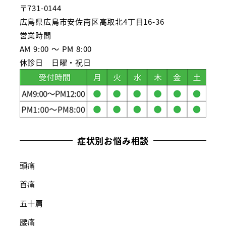
〒731-0144
広島県広島市安佐南区高取北4丁目16-36
営業時間
AM 9:00 ～ PM 8:00
休診日 日曜・祝日
症状別お悩み相談
頭痛
首痛
五十肩
腰痛